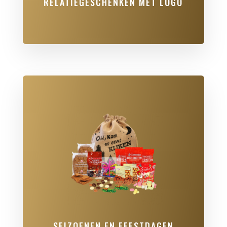
RELATIEGESCHENKEN MET LOGO
SEIZOENEN EN FEESTDAGEN