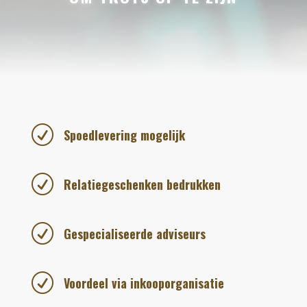
R
Spoedlevering mogelijk
R
Relatiegeschenken bedrukken
R
Gespecialiseerde adviseurs
R
Voordeel via inkooporganisatie