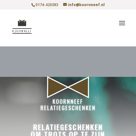
0174-420383
info@koornneef.nl
KOORNNEEF
RELATIEGESCHENKEN
RELATIEGESCHENKEN
OM TROTS OP TE ZIJN