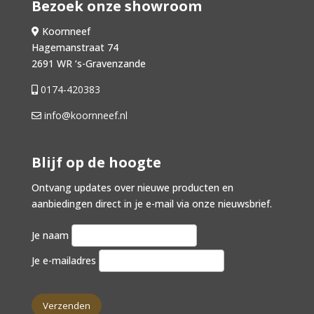
Bezoek onze showroom
Koornneef
Hagemanstraat 74
2691 WR ‘s-Gravenzande
0174-420383
info@koornneef.nl
Blijf op de hoogte
Ontvang updates over nieuwe producten en
aanbiedingen direct in je e-mail via onze nieuwsbrief.
Je naam
Je e-mailadres