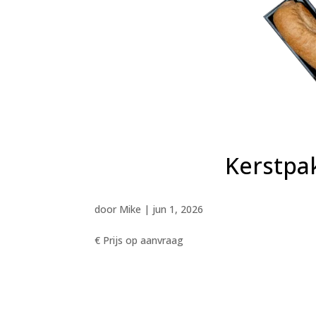
Kerstpa
door
Mike
|
jun 1, 2026
€ Prijs op aanvraag