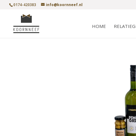
0174-420383
info@koornneef.nl
HOME
RELATIE