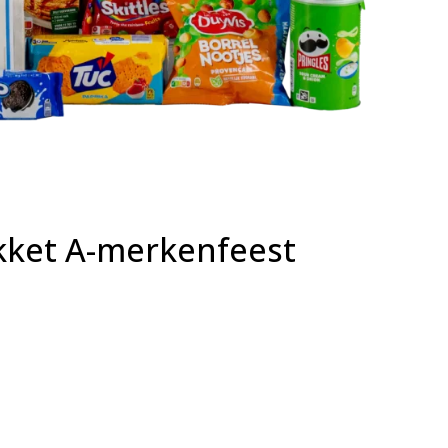
kket A-merkenfeest