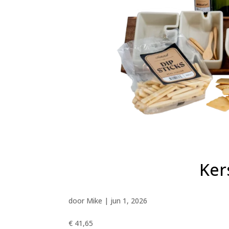
Ker
door
Mike
|
jun 1, 2026
€ 41,65