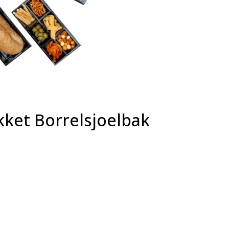
kket Borrelsjoelbak