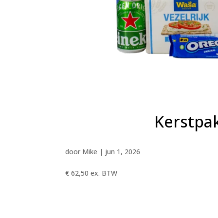
Kerstpa
door
Mike
|
jun 1, 2026
€ 62,50 ex. BTW