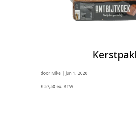
Kerstpak
door
Mike
|
jun 1, 2026
€ 57,50 ex. BTW