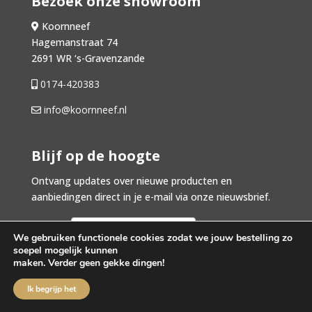
Bezoek onze showroom
Koornneef
Hagemanstraat 74
2691 WR ‘s-Gravenzande
0174-420383
info@koornneef.nl
Blijf op de hoogte
Ontvang updates over nieuwe producten en
aanbiedingen direct in je e-mail via onze nieuwsbrief.
Je naam
We gebruiken functionele cookies zodat we jouw bestelling zo
soepel mogelijk kunnen
Je e-mailadres
maken. Verder geen gekke dingen!
Ik begrijp het