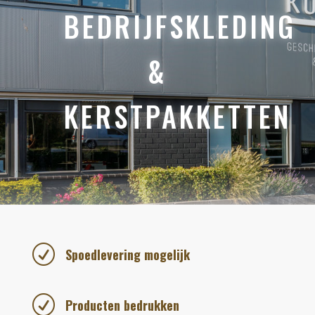
BEDRIJFSKLEDING
&
KERSTPAKKETTEN
R
Spoedlevering mogelijk
R
Producten bedrukken