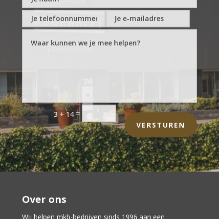
=
3 + 14
VERSTUREN
Over ons
Wij helpen mkb-bedrijven sinds 1996 aan een