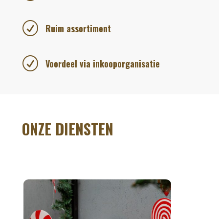
R
Ruim assortiment
R
Voordeel via inkooporganisatie
ONZE DIENSTEN