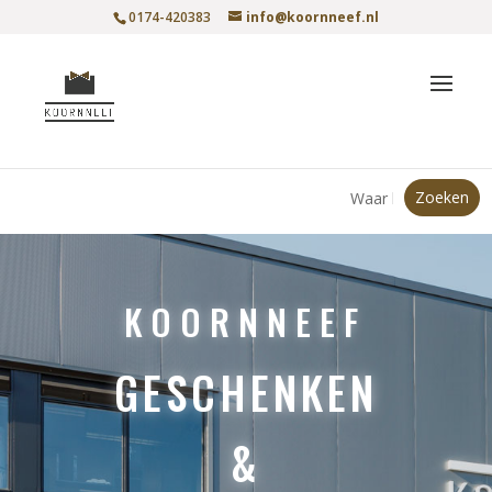
0174-420383
info@koornneef.nl
KOORNNEEF
GESCHENKEN
&