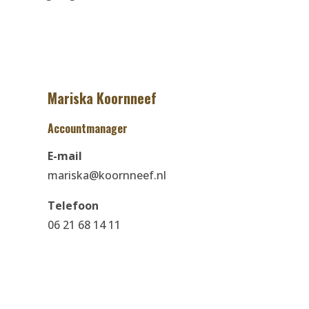
Mariska Koornneef
Accountmanager
E-mail
mariska@koornneef.nl
Telefoon
06 21 68 14 11