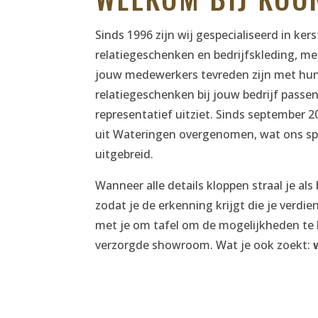
Sinds 1996 zijn wij gespecialiseerd in ker
relatiegeschenken en bedrijfskleding, met
jouw medewerkers tevreden zijn met hun
relatiegeschenken bij jouw bedrijf passen
representatief uitziet. Sinds september
uit Wateringen overgenomen, wat ons sp
uitgebreid.
Wanneer alle details kloppen straal je als b
zodat je de erkenning krijgt die je verd
met je om tafel om de mogelijkheden te 
verzorgde showroom. Wat je ook zoekt: