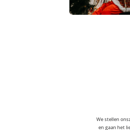
We stellen onsz
en gaan het l