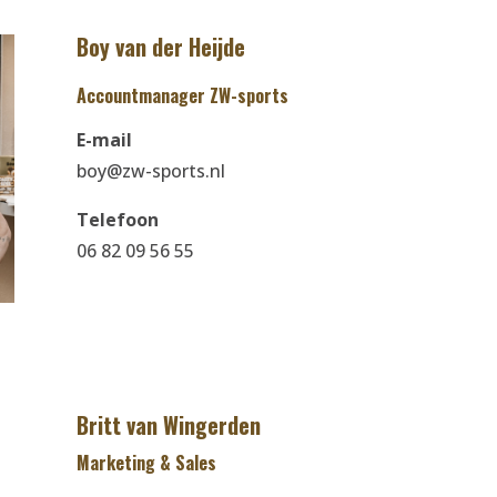
Boy van der Heijde
Accountmanager ZW-sports
E-mail
boy@zw-sports.nl
Telefoon
06 82 09 56 55
Britt van Wingerden
Marketing & Sales