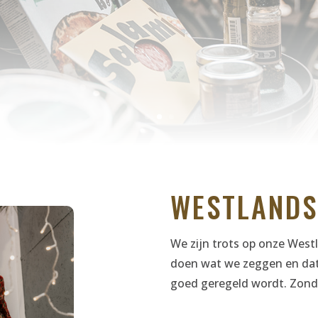
WESTLANDS
We zijn trots op onze Westl
doen wat we zeggen en dat 
goed geregeld wordt. Zonde