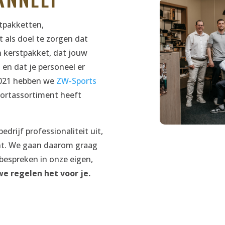
stpakketten,
 als doel te zorgen dat
 kerstpakket, dat jouw
 en dat je personeel er
 2021 hebben we
ZW-Sports
ortassortiment heeft
edrijf professionaliteit uit,
ient. We gaan daarom graag
bespreken in onze eigen,
we regelen het voor je.