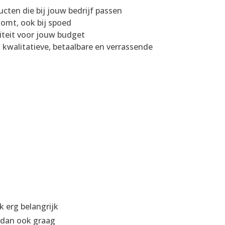
cten die bij jouw bedrijf passen
omt, ook bij spoed
iteit voor jouw budget
kwalitatieve, betaalbare en verrassende
k erg belangrijk
 dan ook graag