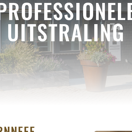
PROFESSIONEL
UITSTRALING
RNNEEF