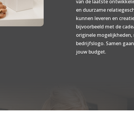
van de laatste ontwikkeli
en duurzame relatiegesc
kunnen leveren en creati
bijvoorbeeld met de cadea
originele mogelijkheden,
bedrijfslogo. Samen gaan
jouw budget.