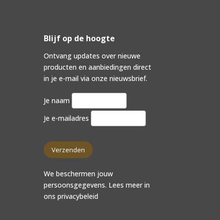
Blijf op de hoogte
Ontvang updates over nieuwe
producten en aanbiedingen direct
in je e-mail via onze nieuwsbrief.
Je naam
Je e-mailadres
We beschermen jouw
persoonsgegevens. Lees meer in
ons
privacybeleid