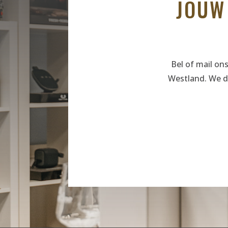
JOUW
Bel of mail on
Westland. We d