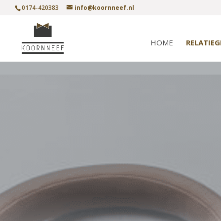
0174-420383
info@koornneef.nl
HOME
RELATIE