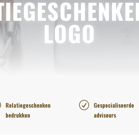
TIEGESCHENKE
LOGO
R
R
Relatiegeschenken
Gespecialiseerde
bedrukken
adviseurs