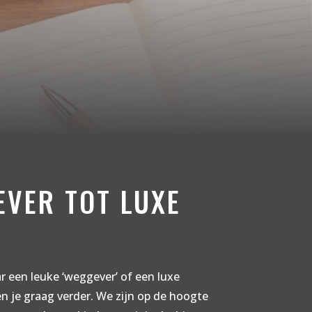
EVER TOT LUXE
r een leuke ‘weggever’ of een luxe
n je graag verder. We zijn op de hoogte