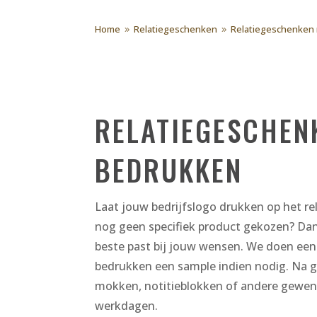
Home
Relatiegeschenken
Relatiegeschenken 
9
9
RELATIEGESCHEN
BEDRUKKEN
Laat jouw bedrijfslogo drukken op het r
nog geen specifiek product gekozen? Da
beste past bij jouw wensen. We doen een
bedrukken een sample indien nodig. Na 
mokken, notitieblokken of andere gewen
werkdagen.