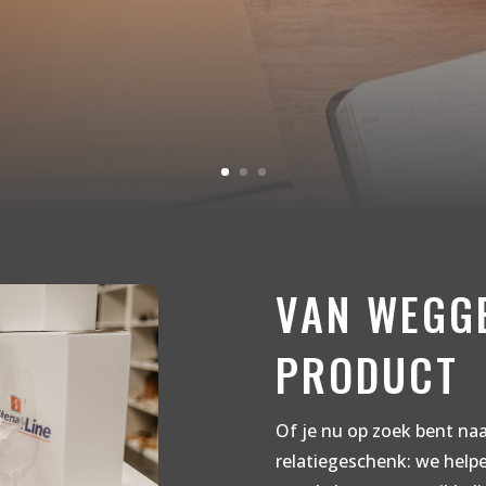
VAN WEGG
PRODUCT
Of je nu op zoek bent naa
relatiegeschenk: we helpe