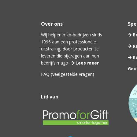
Over ons
Spec
Wij helpen mkb-bedrijven sinds
Be
1996 aan een professionele
Re
uitstraling, door producten te
leveren die bijdragen aan hun
Ke
bedrijfsimago
Lees meer
Gou
FAQ (veelgestelde vragen)
Lid van