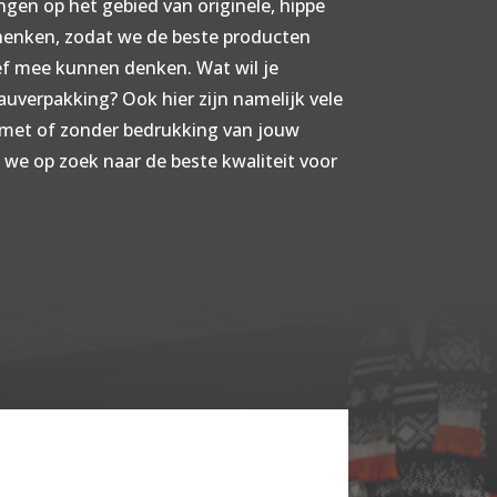
ngen op het gebied van originele, hippe
henken, zodat we de beste producten
ef mee kunnen denken. Wat wil je
uverpakking? Ook hier zijn namelijk vele
 met of zonder bedrukking van jouw
 we op zoek naar de beste kwaliteit voor