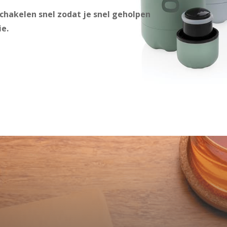
chakelen snel zodat je snel geholpen
ie.