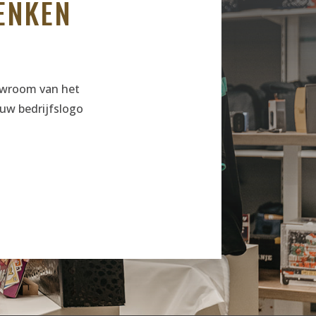
ENKEN
howroom van het
uw bedrijfslogo