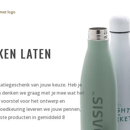
met logo
KEN LATEN
elatiegeschenk van jouw keuze. Heb je
n denken we graag met je mee wat het
 voorstel voor het ontwerp en
goedkeuring leveren we jouw pennen,
ste producten in gemiddeld 8