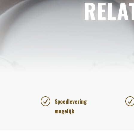
RELA
R
Spoedlevering
mogelijk