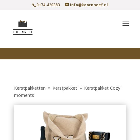
0174-420383
info@koornneef.nl
Kerstpakketten
Kerstpakket
Kerstpakket Cozy
9
9
moments