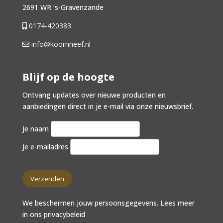
2691 WR ‘s-Gravenzande
0174-420383
info@koornneef.nl
Blijf op de hoogte
Ontvang updates over nieuwe producten en
aanbiedingen direct in je e-mail via onze nieuwsbrief.
Je naam
Je e-mailadres
We beschermen jouw persoonsgegevens. Lees meer
in ons
privacybeleid