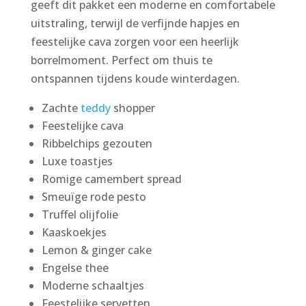
geeft dit pakket een moderne en comfortabele
uitstraling, terwijl de verfijnde hapjes en
feestelijke cava zorgen voor een heerlijk
borrelmoment. Perfect om thuis te
ontspannen tijdens koude winterdagen.
Zachte
teddy
shopper
Feestelijke cava
Ribbelchips gezouten
Luxe toastjes
Romige camembert spread
Smeuïge rode pesto
Truffel olijfolie
Kaaskoekjes
Lemon & ginger cake
Engelse thee
Moderne schaaltjes
Feestelijke servetten