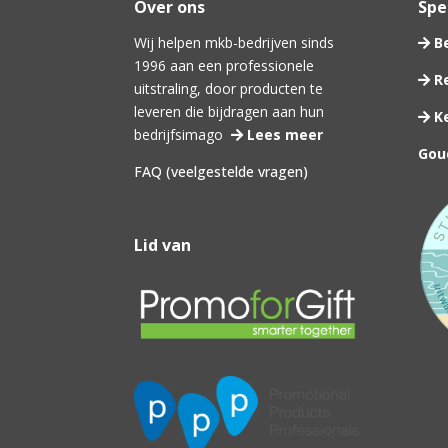
Over ons
Spec
Wij helpen mkb-bedrijven sinds
Be
1996 aan een professionele
Re
uitstraling, door producten te
leveren die bijdragen aan hun
Ke
bedrijfsimago
Lees meer
Gou
FAQ (veelgestelde vragen)
Lid van