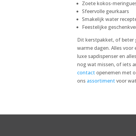
Zoete kokos-meringue
Sfeervolle geurkaars
Smakelijk water recept
Feestelijke geschenkve
Dit kerstpakket, of beter
warme dagen. Alles voor 
luxe sapdispenser en alle
nog wat missen, of iets an
contact
openemen met onz
ons
assortiment
voor wat 