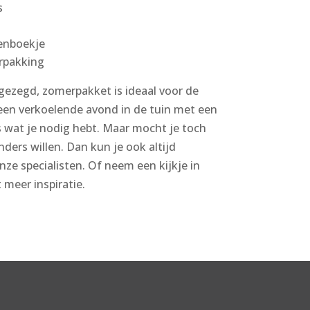
s
enboekje
rpakking
 gezegd, zomerpakket is ideaal voor de
een verkoelende avond in de tuin met een
s wat je nodig hebt. Maar mocht je toch
ders willen. Dan kun je ook altijd
e specialisten. Of neem een kijkje in
meer inspiratie.