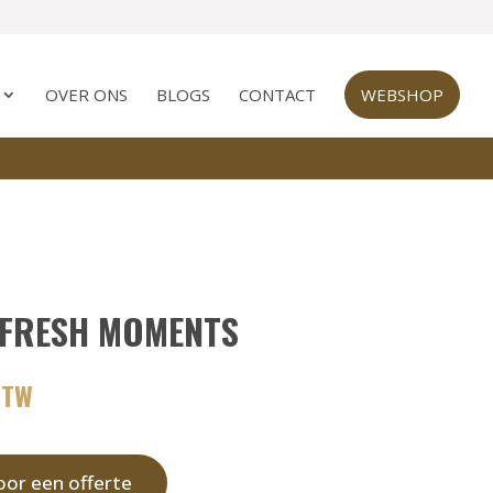
OVER ONS
BLOGS
CONTACT
WEBSHOP
 FRESH MOMENTS
BTW
or een offerte