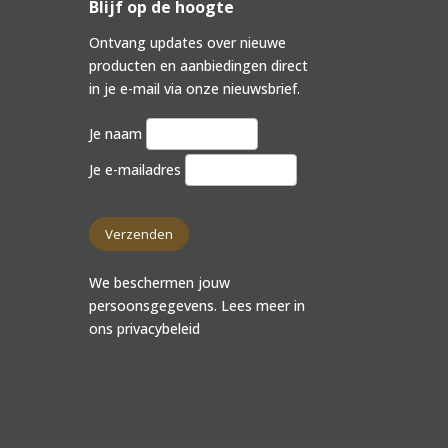
Blijf op de hoogte
Ontvang updates over nieuwe
producten en aanbiedingen direct
in je e-mail via onze nieuwsbrief.
Je naam
Je e-mailadres
We beschermen jouw
persoonsgegevens. Lees meer in
ons
privacybeleid