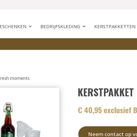
GESCHENKEN
BEDRIJFSKLEDING
KERSTPAKKETTEN
 Fresh moments
KERSTPAKKET
€ 40,95 exclusief 
Neem contact op vo