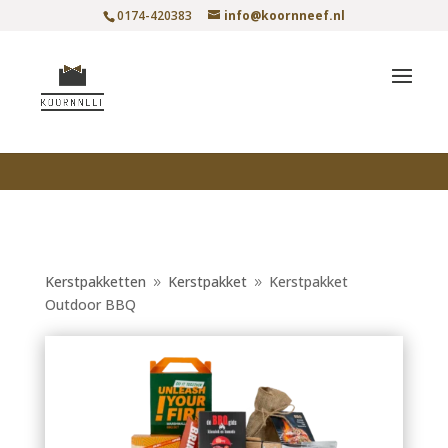
0174-420383
info@koornneef.nl
Kerstpakketten
Kerstpakket
Kerstpakket
9
9
Outdoor BBQ