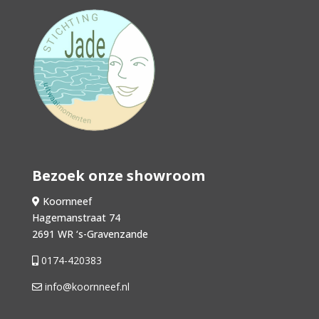
Bezoek onze showroom
Koornneef
Hagemanstraat 74
2691 WR ‘s-Gravenzande
0174-420383
info@koornneef.nl