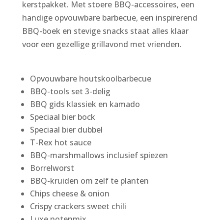
kerstpakket. Met stoere BBQ-accessoires, een
handige opvouwbare barbecue, een inspirerend
BBQ-boek en stevige snacks staat alles klaar
voor een gezellige grillavond met vrienden.
Opvouwbare houtskoolbarbecue
BBQ-tools set 3-delig
BBQ gids klassiek en kamado
Speciaal bier bock
Speciaal bier dubbel
T-Rex hot sauce
BBQ-marshmallows inclusief spiezen
Borrelworst
BBQ-kruiden om zelf te planten
Chips cheese & onion
Crispy crackers sweet chili
Luxe notenmix