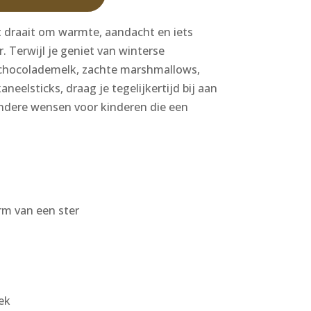
t draait om warmte, aandacht en iets
 Terwijl je geniet van winterse
 chocolademelk, zachte marshmallows,
aneelsticks, draag je tegelijkertijd bij aan
ndere wensen voor kinderen die een
.
m van een ster
ek