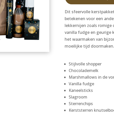
Dit sfeervolle kerstpakke
betekenen voor een ander.
lekkernijen zoals romige
vanilla fudge en geurige k
het waarmaken van bijzo
moeilijke tijd doormaken
Stijlvolle shopper
Chocolademelk
Marshmallows in de vor
Vanilla fudge
Kaneelsticks
Slagroom
Sterrenchips
Kerststerren knutselbo