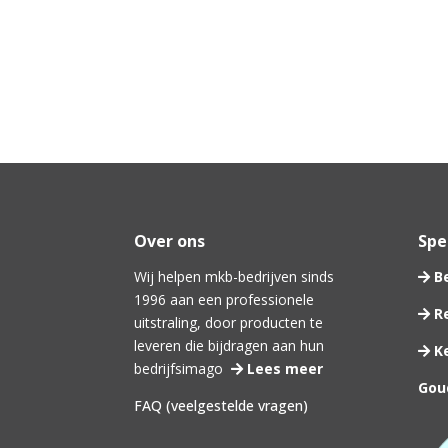
Over ons
Spec
Wij helpen mkb-bedrijven sinds
Be
1996 aan een professionele
Re
uitstraling, door producten te
leveren die bijdragen aan hun
Ke
bedrijfsimago
Lees meer
Gou
FAQ (veelgestelde vragen)