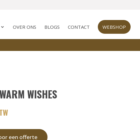
OVER ONS
BLOGS
CONTACT
WEBSHOP
 WARM WISHES
BTW
or een offerte