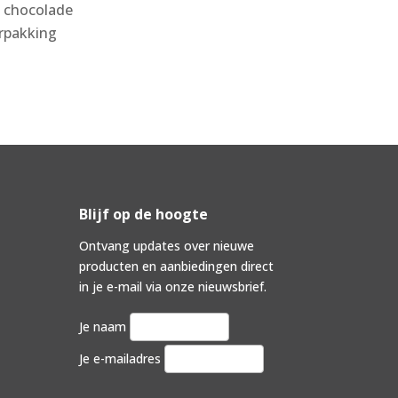
e chocolade
rpakking
Blijf op de hoogte
Ontvang updates over nieuwe
producten en aanbiedingen direct
in je e-mail via onze nieuwsbrief.
Je naam
Je e-mailadres