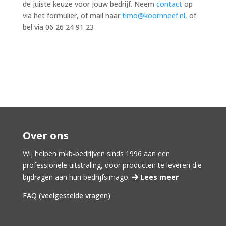
de juiste keuze voor jouw bedrijf. Neem
contact
op
via het formulier, of mail naar
timo@koornneef.nl,
of
bel via 06 26 24 91 23
Over ons
Wij helpen mkb-bedrijven sinds 1996 aan een
professionele uitstraling, door producten te leveren die
bijdragen aan hun bedrijfsimago
Lees meer
FAQ (veelgestelde vragen)