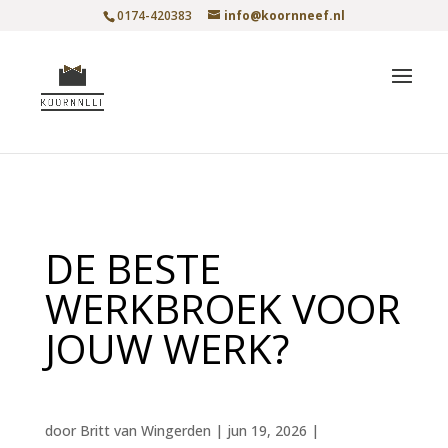
0174-420383
info@koornneef.nl
DE BESTE
WERKBROEK VOOR
JOUW WERK?
door
Britt van Wingerden
|
jun 19, 2026
|