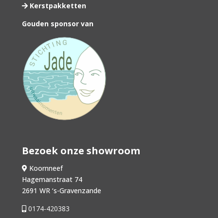
Kerstpakketten
Gouden sponsor van
Bezoek onze showroom
Koornneef
Hagemanstraat 74
2691 WR ‘s-Gravenzande
0174-420383